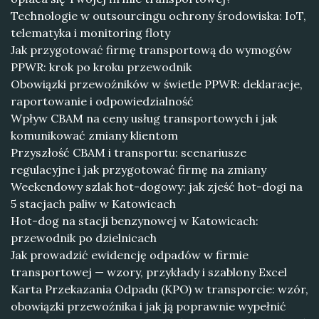
Technologie w outsourcingu ochrony środowiska: IoT,
telematyka i monitoring floty
Jak przygotować firmę transportową do wymogów
PPWR: krok po kroku przewodnik
Obowiązki przewoźników w świetle PPWR: deklaracje,
raportowanie i odpowiedzialność
Wpływ CBAM na ceny usług transportowych i jak
komunikować zmiany klientom
Przyszłość CBAM i transportu: scenariusze
regulacyjne i jak przygotować firmę na zmiany
Weekendowy szlak hot-dogowy: jak zjeść hot-dogi na
5 stacjach paliw w Katowicach
Hot-dog na stacji benzynowej w Katowicach:
przewodnik po dzielnicach
Jak prowadzić ewidencję odpadów w firmie
transportowej — wzory, przykłady i szablony Excel
Karta Przekazania Odpadu (KPO) w transporcie: wzór,
obowiązki przewoźnika i jak ją poprawnie wypełnić