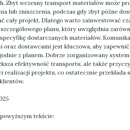
h. Zbyt wczesny transport materiałów może pr
nia lub zniszczenia, podczas gdy zbyt późne dos
ć cały projekt. Dlatego warto zainwestować cz
szczegółowego planu, który uwzględnia zarów
i specyfikę dostarczanych materiałów. Komunika
oraz dostawcami jest kluczowa, aby zapewnić,
godnie z planem. Dobrze zorganizowany system
ększa efektywność transportu, ale także przyczy
ci realizacji projektu, co ostatecznie przekłada 
klientów.
2025
 powyższym tekście: