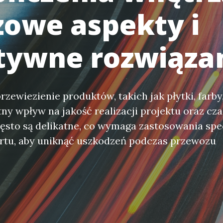
zowe aspekty i
tywne rozwiąza
zewiezienie produktów, takich jak płytki, farby
tny wpływ na jakość realizacji projektu oraz cza
zęsto są delikatne, co wymaga zastosowania spe
rtu, aby uniknąć uszkodzeń podczas przewozu