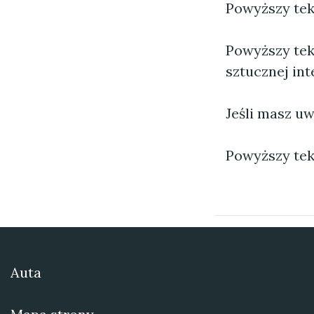
Powyższy tekst
Powyższy tek
sztucznej inte
Jeśli masz uw
Powyższy tek
Auta