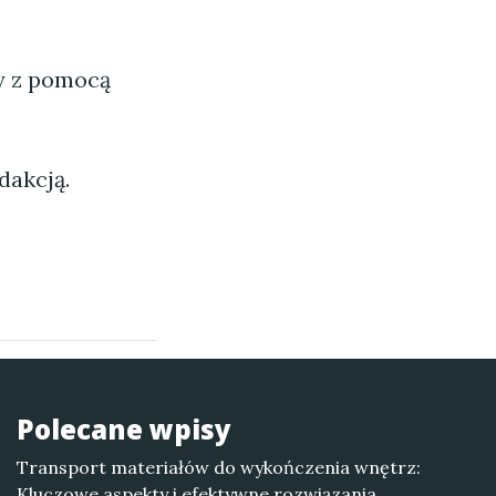
ny z pomocą
dakcją.
Polecane wpisy
Transport materiałów do wykończenia wnętrz:
Kluczowe aspekty i efektywne rozwiązania