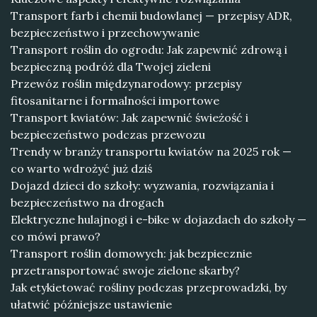
Transport farb i chemii budowlanej — przepisy ADR,
bezpieczeństwo i przechowywanie
Transport roślin do ogrodu: Jak zapewnić zdrową i
bezpieczną podróż dla Twojej zieleni
Przewóz roślin międzynarodowy: przepisy
fitosanitarne i formalności importowe
Transport kwiatów: Jak zapewnić świeżość i
bezpieczeństwo podczas przewozu
Trendy w branży transportu kwiatów na 2025 rok —
co warto wdrożyć już dziś
Dojazd dzieci do szkoły: wyzwania, rozwiązania i
bezpieczeństwo na drogach
Elektryczne hulajnogi i e-bike w dojazdach do szkoły —
co mówi prawo?
Transport roślin domowych: jak bezpiecznie
przetransportować swoje zielone skarby?
Jak etykietować rośliny podczas przeprowadzki, by
ułatwić późniejsze ustawienie