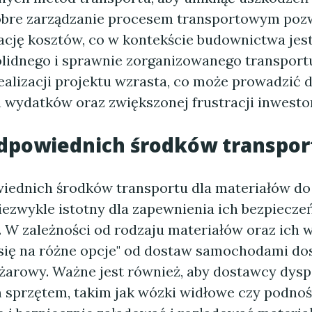
bre zarządzanie procesem transportowym poz
ację kosztów, co w kontekście budownictwa jes
olidnego i sprawnie zorganizowanego transport
ealizacji projektu wzrasta, co może prowadzić 
wydatków oraz zwiększonej frustracji inwesto
dpowiednich środków transpor
ednich środków transportu dla materiałów d
iezwykle istotny dla zapewnienia ich bezpiecze
. W zależności od rodzaju materiałów oraz ich 
ię na różne opcje" od dostaw samochodami do
ężarowy. Ważne jest również, aby dostawcy dys
sprzętem, takim jak wózki widłowe czy podnośn