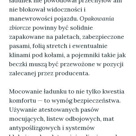
ładunek nie powodował przechyłów ani
nie blokował widoczności i
manewrowości pojazdu.
Opakowania
zbiorcze
powinny być solidnie
zapakowane na paletach, zabezpieczone
pasami, folią stretch i ewentualnie
klinami pod kołami, a pojemniki takie jak
beczki muszą być przewożone w pozycji
zalecanej przez producenta.
Mocowanie ładunku to nie tylko kwestia
komfortu — to wymóg bezpieczeństwa.
Używanie atestowanych pasów
mocujących, listew odbojowych, mat
antypoślizgowych i systemów