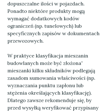
dopuszczalne ilości w pojazdach.
Ponadto niektóre produkty mogą
wymagać dodatkowych kodów
ograniczeń (np. tunelowych) lub
specyficznych zapisów w dokumentach
przewozowych.
W praktyce klasyfikacja mieszanin
budowlanych może być złożona"
mieszanki kilku składników podlegają
zasadom sumowania właściwości (np.
wyznaczania punktu zapłonu lub
stężenia określających klasyfikację).
Dlatego zawsze rekomenduje się, by
przed wysyłką weryfikować przypisany