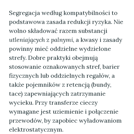
Segregacja według kompatybilności to
podstawowa zasada redukcji ryzyka. Nie
wolno składować razem substancji
utleniających
z
palnymi
, a kwasy i zasady
powinny mieć oddzielne wydzielone
strefy. Dobre praktyki obejmują
stosowanie oznakowanych stref, barier
fizycznych lub oddzielnych regałów, a
także pojemników z retencją (bundy,
tace) zapewniających zatrzymanie
wycieku. Przy transferze cieczy
wymagane jest uziemienie i połączenie
przewodów, by zapobiec wyładowaniom
elektrostatycznym.