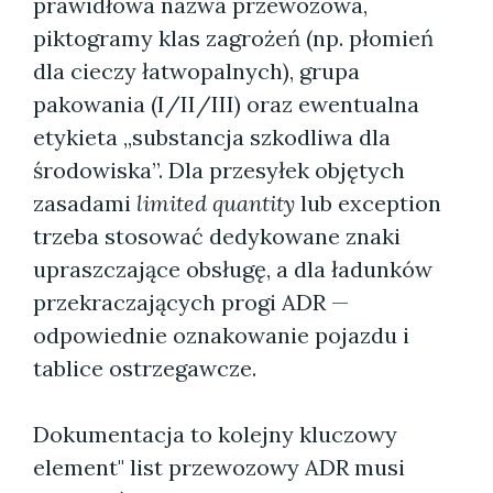
prawidłowa nazwa przewozowa,
piktogramy klas zagrożeń (np. płomień
dla cieczy łatwopalnych), grupa
pakowania (I/II/III) oraz ewentualna
etykieta „substancja szkodliwa dla
środowiska”. Dla przesyłek objętych
zasadami
limited quantity
lub exception
trzeba stosować dedykowane znaki
upraszczające obsługę, a dla ładunków
przekraczających progi ADR —
odpowiednie oznakowanie pojazdu i
tablice ostrzegawcze.
Dokumentacja to kolejny kluczowy
element" list przewozowy ADR musi