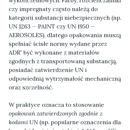
wykończeniowych. Farby, rozcieńczalniki
czy impregnaty często należą do
kategorii substancji niebezpiecznych (np.
UN 1263 — PAINT czy UN 1950 —
AEROSOLES), dlatego opakowania muszą
spełniać ścisłe normy wydane przez
ADR" być wykonane z materiałów
zgodnych z transportowaną substancją,
posiadać zatwierdzenie UN i
odpowiednią wytrzymałość mechaniczną
oraz szczelność.
W praktyce oznacza to stosowanie
opakowań zatwierdzonych zgodnie z
kodami UN
(np. popularne oznaczenia dla