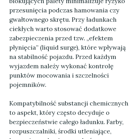
blokujących palety minimalizuje ryzyko
przesunięcia podczas hamowania czy
gwałtownego skrętu. Przy ładunkach
ciekłych warto stosować dodatkowe
zabezpieczenia przed tzw. „efektem
płynięcia” (liquid surge), które wpływają
na stabilność pojazdu. Przed każdym
wyjazdem należy wykonać kontrolę
punktów mocowania i szczelności
pojemników.
Kompatybilność substancji chemicznych
to aspekt, który często decyduje o
bezpieczeństwie całego ładunku. Farby,
rozpuszczalniki, środki utleniające,