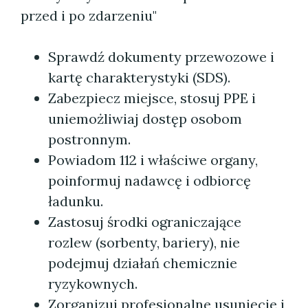
przed i po zdarzeniu"
Sprawdź dokumenty przewozowe i
kartę charakterystyki (SDS).
Zabezpiecz miejsce, stosuj PPE i
uniemożliwiaj dostęp osobom
postronnym.
Powiadom 112 i właściwe organy,
poinformuj nadawcę i odbiorcę
ładunku.
Zastosuj środki ograniczające
rozlew (sorbenty, bariery), nie
podejmuj działań chemicznie
ryzykownych.
Zorganizuj profesjonalne usunięcie i