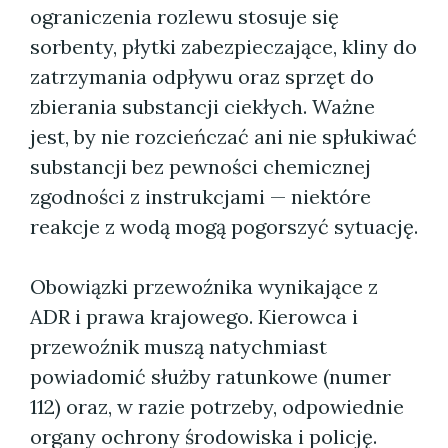
ograniczenia rozlewu stosuje się
sorbenty, płytki zabezpieczające, kliny do
zatrzymania odpływu oraz sprzęt do
zbierania substancji ciekłych. Ważne
jest, by nie rozcieńczać ani nie spłukiwać
substancji bez pewności chemicznej
zgodności z instrukcjami — niektóre
reakcje z wodą mogą pogorszyć sytuację.
Obowiązki przewoźnika wynikające z
ADR i prawa krajowego. Kierowca i
przewoźnik muszą natychmiast
powiadomić służby ratunkowe (numer
112) oraz, w razie potrzeby, odpowiednie
organy ochrony środowiska i policję.