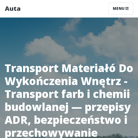
Auta
MENU
Transport Materiałó Do
Wykończenia Wnętrz -
Transport farb i chemii
budowlanej — przepisy
ADR, bezpieczeństwo i
przechowywanie