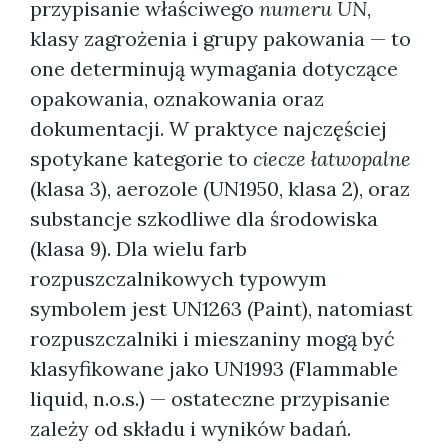
przypisanie właściwego
numeru UN
,
klasy zagrożenia i grupy pakowania — to
one determinują wymagania dotyczące
opakowania, oznakowania oraz
dokumentacji. W praktyce najczęściej
spotykane kategorie to
ciecze łatwopalne
(klasa 3), aerozole (UN1950, klasa 2), oraz
substancje szkodliwe dla środowiska
(klasa 9). Dla wielu farb
rozpuszczalnikowych typowym
symbolem jest UN1263 (Paint), natomiast
rozpuszczalniki i mieszaniny mogą być
klasyfikowane jako UN1993 (Flammable
liquid, n.o.s.) — ostateczne przypisanie
zależy od składu i wyników badań.