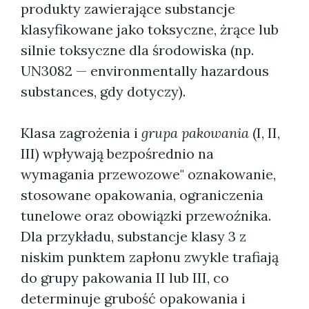
produkty zawierające substancje
klasyfikowane jako toksyczne, żrące lub
silnie toksyczne dla środowiska (np.
UN3082 — environmentally hazardous
substances, gdy dotyczy).
Klasa zagrożenia i
grupa pakowania
(I, II,
III) wpływają bezpośrednio na
wymagania przewozowe" oznakowanie,
stosowane opakowania, ograniczenia
tunelowe oraz obowiązki przewoźnika.
Dla przykładu, substancje klasy 3 z
niskim punktem zapłonu zwykle trafiają
do grupy pakowania II lub III, co
determinuje grubość opakowania i