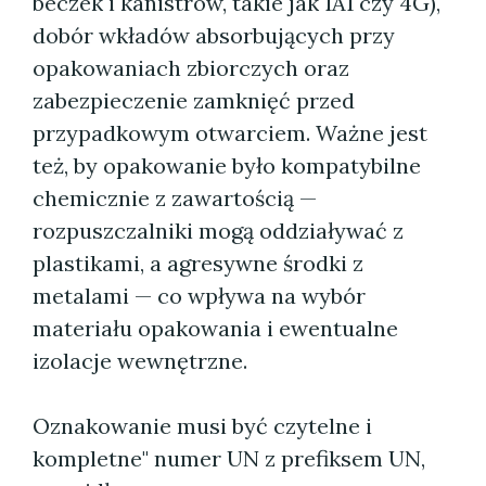
beczek i kanistrów, takie jak 1A1 czy 4G),
dobór wkładów absorbujących przy
opakowaniach zbiorczych oraz
zabezpieczenie zamknięć przed
przypadkowym otwarciem. Ważne jest
też, by opakowanie było kompatybilne
chemicznie z zawartością —
rozpuszczalniki mogą oddziaływać z
plastikami, a agresywne środki z
metalami — co wpływa na wybór
materiału opakowania i ewentualne
izolacje wewnętrzne.
Oznakowanie musi być czytelne i
kompletne" numer UN z prefiksem UN,