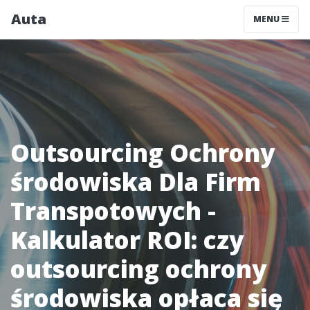
Auta
MENU
Outsourcing Ochrony
środowiska Dla Firm
Transpotowych -
Kalkulator ROI: czy
outsourcing ochrony
środowiska opłaca się