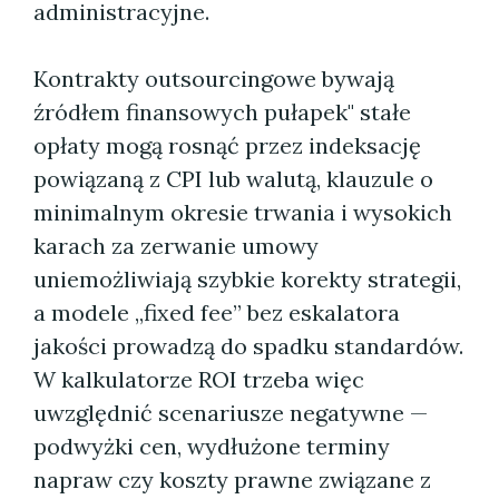
administracyjne.
Kontrakty outsourcingowe bywają
źródłem finansowych pułapek" stałe
opłaty mogą rosnąć przez indeksację
powiązaną z CPI lub walutą, klauzule o
minimalnym okresie trwania i wysokich
karach za zerwanie umowy
uniemożliwiają szybkie korekty strategii,
a modele „fixed fee” bez eskalatora
jakości prowadzą do spadku standardów.
W kalkulatorze ROI trzeba więc
uwzględnić scenariusze negatywne —
podwyżki cen, wydłużone terminy
napraw czy koszty prawne związane z