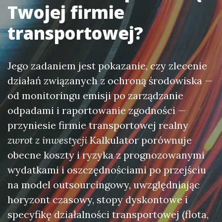
Twojej firmie
transportowej?
Jego zadaniem jest pokazanie, czy zlecenie
działań związanych z ochroną środowiska —
od monitoringu emisji po zarządzanie
odpadami i raportowanie zgodności —
przyniesie firmie transportowej realny
zwrot z inwestycji
Kalkulator porównuje
obecne koszty i ryzyka z prognozowanymi
wydatkami i oszczędnościami po przejściu
na model outsourcingowy, uwzględniając
horyzont czasowy, stopy dyskontowe i
specyfikę działalności transportowej (flota,