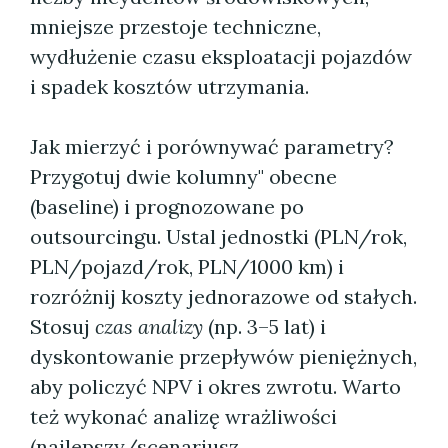
mniejsze przestoje techniczne,
wydłużenie czasu eksploatacji pojazdów
i spadek kosztów utrzymania.
Jak mierzyć i porównywać parametry?
Przygotuj dwie kolumny" obecne
(baseline) i prognozowane po
outsourcingu. Ustal jednostki (PLN/rok,
PLN/pojazd/rok, PLN/1000 km) i
rozróżnij koszty jednorazowe od stałych.
Stosuj
czas analizy
(np. 3–5 lat) i
dyskontowanie przepływów pieniężnych,
aby policzyć NPV i okres zwrotu. Warto
też wykonać analizę wrażliwości
(najlepszy/scenariusz