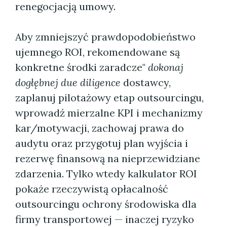
renegocjacją umowy.
Aby zmniejszyć prawdopodobieństwo
ujemnego ROI, rekomendowane są
konkretne środki zaradcze"
dokonaj
dogłębnej due diligence
dostawcy,
zaplanuj pilotażowy etap outsourcingu,
wprowadź mierzalne KPI i mechanizmy
kar/motywacji, zachowaj prawa do
audytu oraz przygotuj plan wyjścia i
rezerwę finansową na nieprzewidziane
zdarzenia. Tylko wtedy kalkulator ROI
pokaże rzeczywistą opłacalność
outsourcingu ochrony środowiska dla
firmy transportowej — inaczej ryzyko