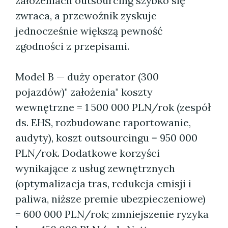
założeniach outsourcing szybko się
zwraca, a przewoźnik zyskuje
jednocześnie większą pewność
zgodności z przepisami.
Model B — duży operator (300
pojazdów)" założenia" koszty
wewnętrzne = 1 500 000 PLN/rok (zespół
ds. EHS, rozbudowane raportowanie,
audyty), koszt outsourcingu = 950 000
PLN/rok. Dodatkowe korzyści
wynikające z usług zewnętrznych
(optymalizacja tras, redukcja emisji i
paliwa, niższe premie ubezpieczeniowe)
= 600 000 PLN/rok; zmniejszenie ryzyka