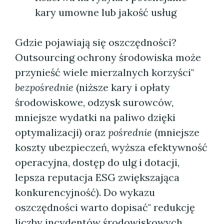
kary umowne lub jakość usług
Gdzie pojawiają się oszczędności?
Outsourcing ochrony środowiska może
przynieść wiele mierzalnych korzyści"
bezpośrednie
(niższe kary i opłaty
środowiskowe, odzysk surowców,
mniejsze wydatki na paliwo dzięki
optymalizacji) oraz
pośrednie
(mniejsze
koszty ubezpieczeń, wyższa efektywność
operacyjna, dostęp do ulg i dotacji,
lepsza reputacja ESG zwiększająca
konkurencyjność). Do wykazu
oszczędności warto dopisać" redukcję
liczby incydentów środowiskowych,