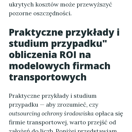
ukrytych kosztów może przewyższyć
pozorne oszczędności.
Praktyczne przykłady i
studium przypadku"
obliczenia ROI na
modelowych firmach
transportowych
Praktyczne przykłady i studium
przypadku — aby zrozumieć, czy
outsourcing ochrony środowiska
opłaca się
firmie transportowej, warto przejść od
założeń do liczb. Poniżej przedstawiam