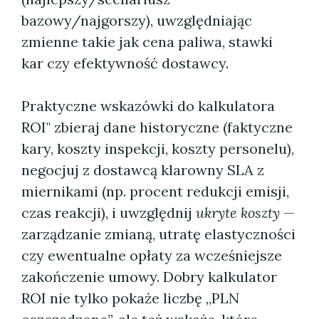
bazowy/najgorszy), uwzględniając
zmienne takie jak cena paliwa, stawki
kar czy efektywność dostawcy.
Praktyczne wskazówki do kalkulatora
ROI" zbieraj dane historyczne (faktyczne
kary, koszty inspekcji, koszty personelu),
negocjuj z dostawcą klarowny SLA z
miernikami (np. procent redukcji emisji,
czas reakcji), i uwzględnij
ukryte koszty
—
zarządzanie zmianą, utratę elastyczności
czy ewentualne opłaty za wcześniejsze
zakończenie umowy. Dobry kalkulator
ROI nie tylko pokaże liczbę „PLN