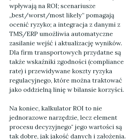
wpływają na ROI; scenariusze
„best/worst/most likely” pomagają
ocenić ryzyko; a integracja z danymi z
TMS/ERP umożliwia automatyczne
zasilanie wejść i aktualizację wyników.
Dla firm transportowych przydatne są
także wskaźniki zgodności (compliance
rate) i przewidywane koszty ryzyka
regulacyjnego, które można traktować
jako oddzielną linię w bilansie korzyści.
Na koniec, kalkulator ROI to nie
jednorazowe narzędzie, lecz element
procesu decyzyjnego" jego wartości są
tak dobre, jak jakość danych i założenia.