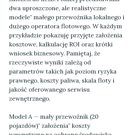
dwa uproszczone, ale realistyczne
modele" małego przewoźnika lokalnego i
dużego operatora flotowego. W każdym
przykładzie pokazuję przyjęte założenia
kosztowe, kalkulację ROI oraz krótki
wniosek biznesowy. Pamiętaj, że
rzeczywiste wyniki zależą od
parametrów takich jak poziom ryzyka
prawnego, koszty paliwa, skala floty i
jakość oferowanego serwisu
zewnętrznego.
Model A — mały przewoźnik (20
pojazdów)" założenia" koszty
wewnętrzne na ochronę środowiska