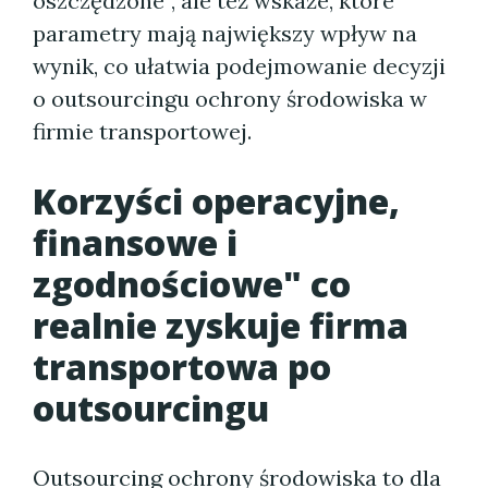
oszczędzone”, ale też wskaże, które
parametry mają największy wpływ na
wynik, co ułatwia podejmowanie decyzji
o outsourcingu ochrony środowiska w
firmie transportowej.
Korzyści operacyjne,
finansowe i
zgodnościowe" co
realnie zyskuje firma
transportowa po
outsourcingu
Outsourcing ochrony środowiska to dla